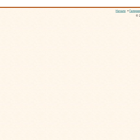
Начало
•
Галерии
© 