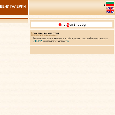
ВЕНИ ГАЛЕРИИ
a
rt.
d
omino.bg
ПОКАНА ЗА УЧАСТИЕ
Ако желаете да се включите в сайта, моля, запознайте се с нашата
ОФЕРТА
и направете заявка
тук