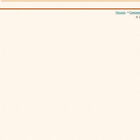
Начало
•
Галерии
© 