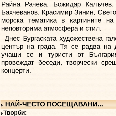
Райна Рачева, Божидар Калъчев,
Бахчеванов, Красимир Зинин, Свето
морска тематика в картините на
неповторима атмосфера и стил.
Днес Бургаската художествена гал
център на града. Тя се радва на
учащи се и туристи от Българи
провеждат беседи, творчески сре
концерти.
НАЙ-ЧЕСТО ПОСЕЩАВАНИ...
Творби: