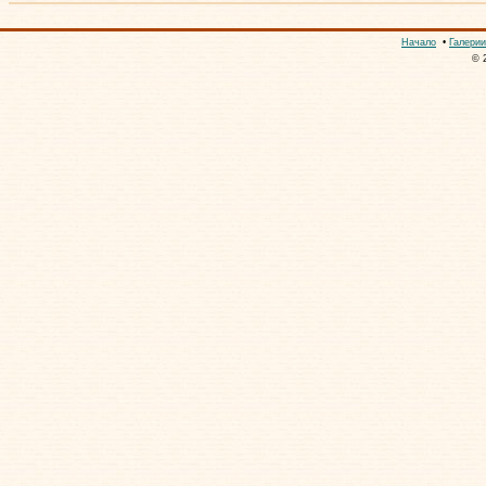
Начало
•
Галерии
© 