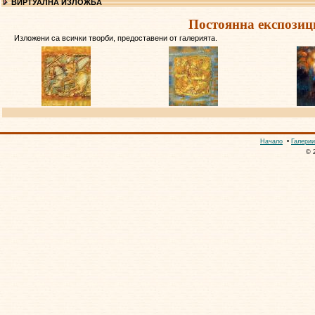
ВИРТУАЛНА ИЗЛОЖБА
Постоянна експозиц
Изложени са всички творби, предоставени от галерията.
Начало
•
Галерии
© 