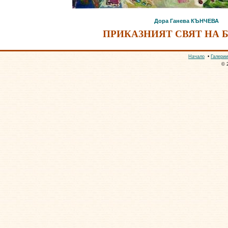
Дора Ганева КЪНЧЕВА
ПРИКАЗНИЯТ СВЯТ НА 
Начало
•
Галерии
© 