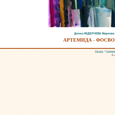
Донка НЕДЕЛЧЕВА Маркова
АРТЕМИДА - ФОСВ
Начало
•
Галерии
© 