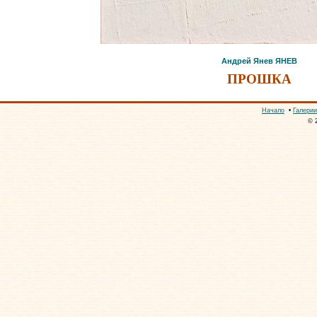
Андрей Янев ЯНЕВ
ПРОШКА
Начало
•
Галерии
© 