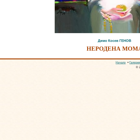
Димо Косев ГЕНОВ
НЕРОДЕНА МОМ
Начало
•
Галерии
© 