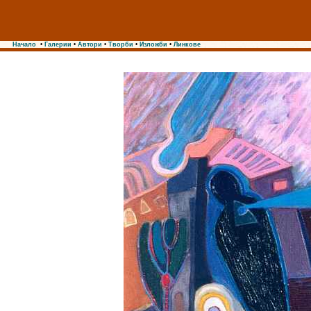
Начало
•
Галерии
•
Автори
•
Творби
•
Изложби
•
Линкове