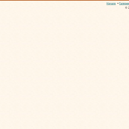
Начало
•
Галерии
© 