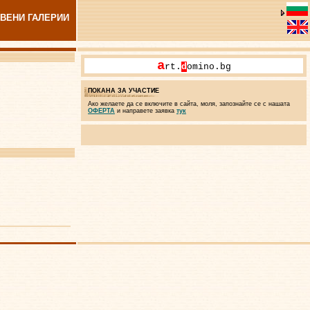
ВЕНИ ГАЛЕРИИ
a
rt.
d
omino.bg
ПОКАНА ЗА УЧАСТИЕ
Ако желаете да се включите в сайта, моля, запознайте се с нашата
ОФЕРТА
и направете заявка
тук