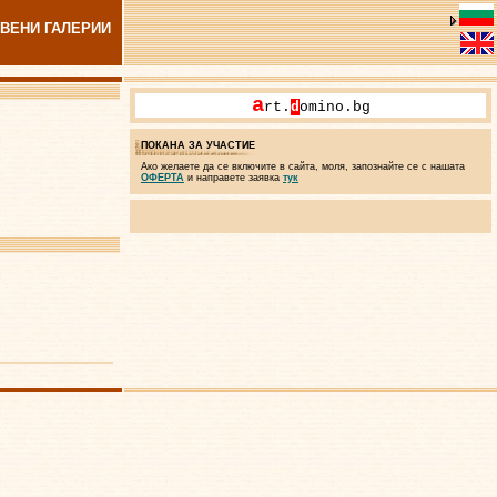
ВЕНИ ГАЛЕРИИ
a
rt.
d
omino.bg
ПОКАНА ЗА УЧАСТИЕ
Ако желаете да се включите в сайта, моля, запознайте се с нашата
ОФЕРТА
и направете заявка
тук