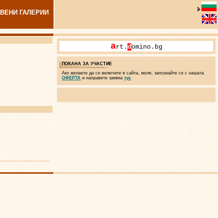
ВЕНИ ГАЛЕРИИ
a
rt.
d
omino.bg
ПОКАНА ЗА УЧАСТИЕ
Ако желаете да се включите в сайта, моля, запознайте се с нашата
ОФЕРТА
и направете заявка
тук