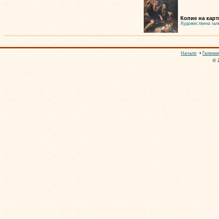
Копие на карт
Художествена гал
Начало
•
Галерии
© 