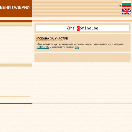
ВЕНИ ГАЛЕРИИ
a
rt.
d
omino.bg
ПОКАНА ЗА УЧАСТИЕ
Ако желаете да се включите в сайта, моля, запознайте се с нашата
ОФЕРТА
и направете заявка
тук