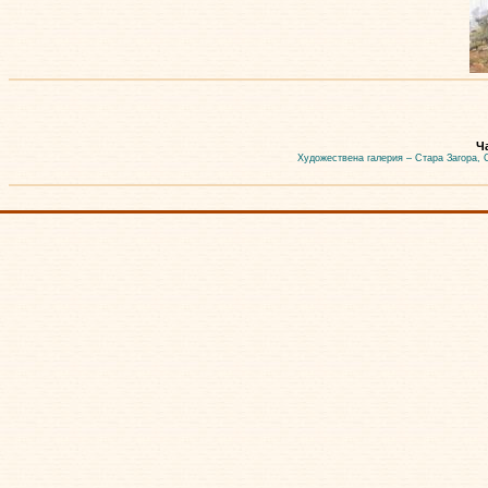
Ч
Художествена галерия – Стара Загора, 