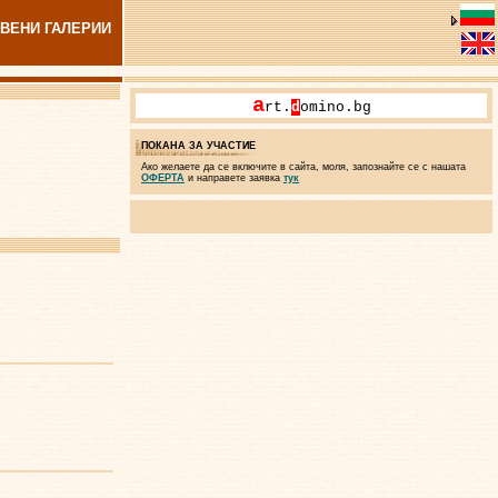
ВЕНИ ГАЛЕРИИ
a
rt.
d
omino.bg
ПОКАНА ЗА УЧАСТИЕ
Ако желаете да се включите в сайта, моля, запознайте се с нашата
ОФЕРТА
и направете заявка
тук