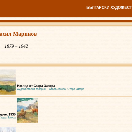
БЪЛГАРСКИ ХУДОЖЕСТ
асил Маринов
1879 – 1942
Изглед от Стара Загора
Художествена галерия – Стара Загора, Стара Загора
арче, 1930
Стара Загора