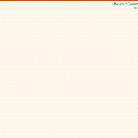
Начало
•
Галерии
© 