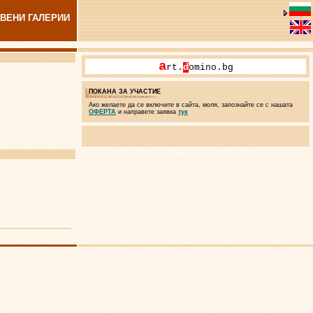
ВЕНИ ГАЛЕРИИ
a
rt.
d
omino.bg
ПОКАНА ЗА УЧАСТИЕ
Ако желаете да се включите в сайта, моля, запознайте се с нашата
ОФЕРТА
и направете заявка
тук