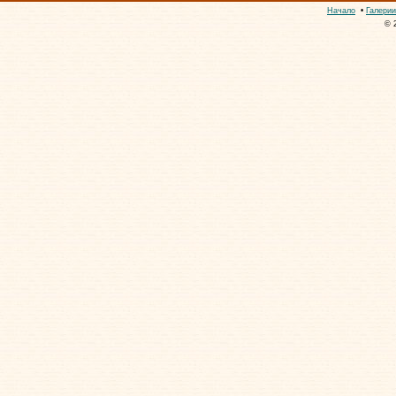
Начало
•
Галерии
© 