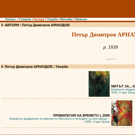
Начало
•
Галерии
•
Автори
•
Творби
•
Изложби
•
Линкове
АВТОРИ : Петър Димитров АРНАУДОВ
Петър Димитров АРН
р. 1939
Петър Димитров АРНАУДОВ : Творби
МИТЪТ ЗА... II
Балканско квадри
2004, Стара Загор
ПРИВИЛЕГИЯ НА ВРЕМЕТО I, 2008
Балканско квадринале на живописта «Митовете и легендите на моя народ» –
2008, Стара Загора