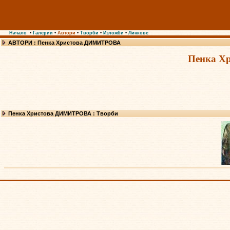
Начало
•
Галерии
•
Автори
•
Творби
•
Изложби
•
Линкове
АВТОРИ : Пенка Христова ДИМИТРОВА
Пенка Х
Пенка Христова ДИМИТРОВА : Творби