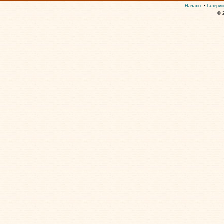
Начало
•
Галерии
© 