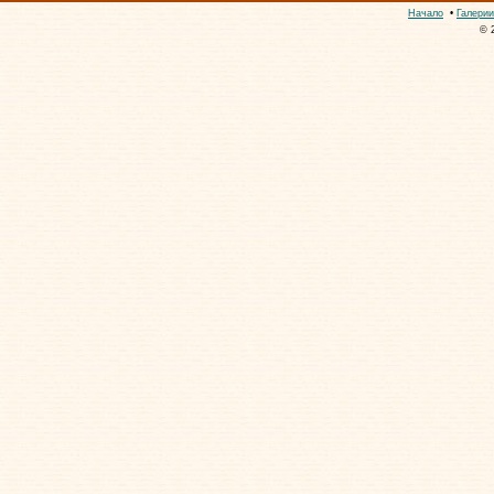
Начало
•
Галерии
© 