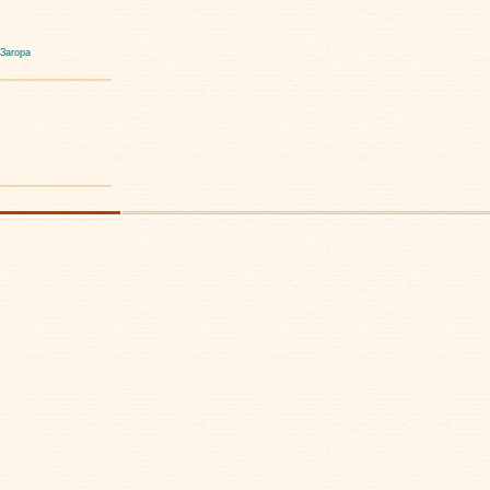
 Загора