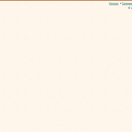
Начало
•
Галерии
© 