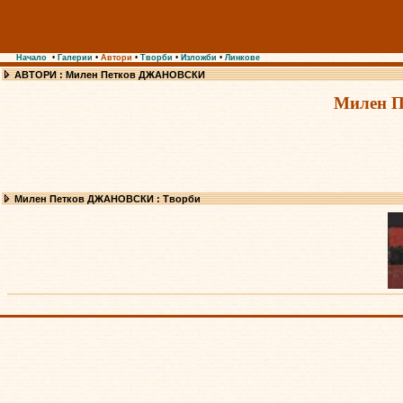
Начало
•
Галерии
•
Автори
•
Творби
•
Изложби
•
Линкове
АВТОРИ : Милен Петков ДЖАНОВСКИ
Милен 
Милен Петков ДЖАНОВСКИ : Творби