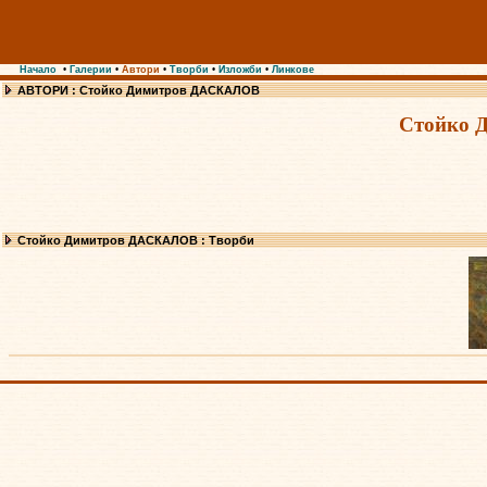
Начало
•
Галерии
•
Автори
•
Творби
•
Изложби
•
Линкове
АВТОРИ : Стойко Димитров ДАСКАЛОВ
Стойко 
Стойко Димитров ДАСКАЛОВ : Творби