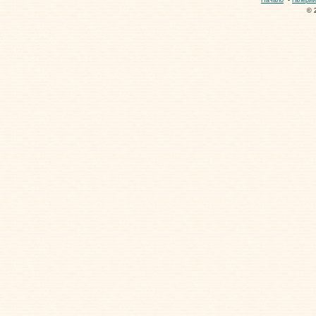
Начало
•
Галерии
© 