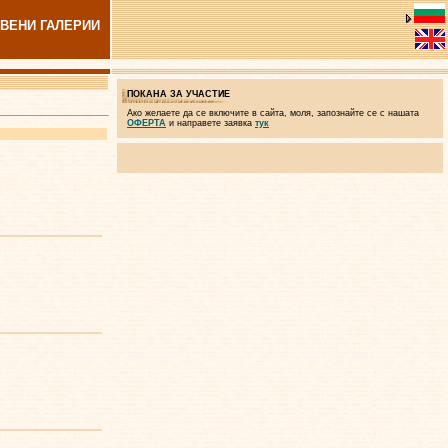
ВЕНИ ГАЛЕРИИ
ПОКАНА ЗА УЧАСТИЕ
Ако желаете да се включите в сайта, моля, запознайте се с нашата
ОФЕРТА
и направете заявка
тук