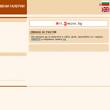
ВЕНИ ГАЛЕРИИ
a
rt.
d
omino.bg
ПОКАНА ЗА УЧАСТИЕ
Ако желаете да се включите в сайта, моля, запознайте се с нашата
ОФЕРТА
и направете заявка
тук