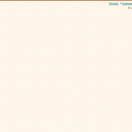
Начало
•
Галерии
© 