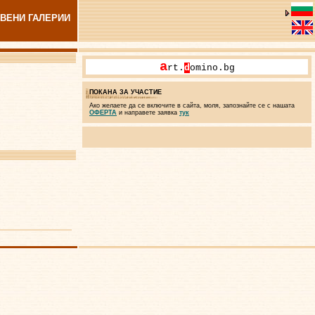
ВЕНИ ГАЛЕРИИ
a
rt.
d
omino.bg
ПОКАНА ЗА УЧАСТИЕ
Ако желаете да се включите в сайта, моля, запознайте се с нашата
ОФЕРТА
и направете заявка
тук