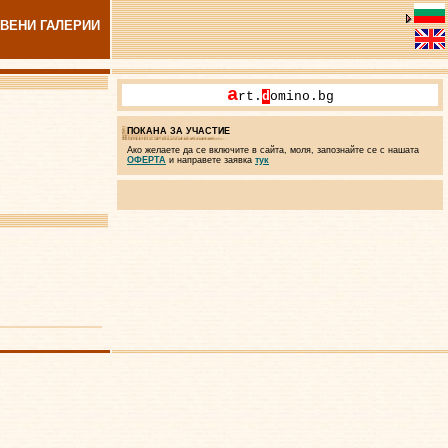
ВЕНИ ГАЛЕРИИ
a
rt.
d
omino.bg
ПОКАНА ЗА УЧАСТИЕ
Ако желаете да се включите в сайта, моля, запознайте се с нашата
ОФЕРТА
и направете заявка
тук