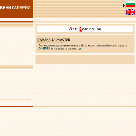
ВЕНИ ГАЛЕРИИ
a
rt.
d
omino.bg
ПОКАНА ЗА УЧАСТИЕ
Ако желаете да се включите в сайта, моля, запознайте се с нашата
ОФЕРТА
и направете заявка
тук