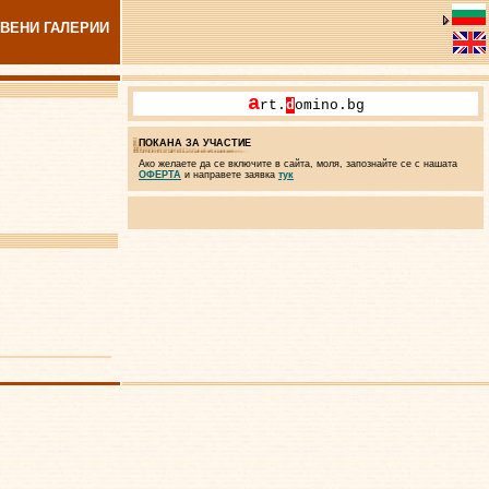
ВЕНИ ГАЛЕРИИ
a
rt.
d
omino.bg
ПОКАНА ЗА УЧАСТИЕ
Ако желаете да се включите в сайта, моля, запознайте се с нашата
ОФЕРТА
и направете заявка
тук