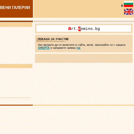
ВЕНИ ГАЛЕРИИ
a
rt.
d
omino.bg
ПОКАНА ЗА УЧАСТИЕ
Ако желаете да се включите в сайта, моля, запознайте се с нашата
ОФЕРТА
и направете заявка
тук