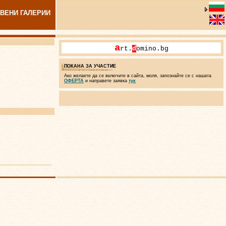
ВЕНИ ГАЛЕРИИ
a
rt.
d
omino.bg
ПОКАНА ЗА УЧАСТИЕ
Ако желаете да се включите в сайта, моля, запознайте се с нашата
ОФЕРТА
и направете заявка
тук