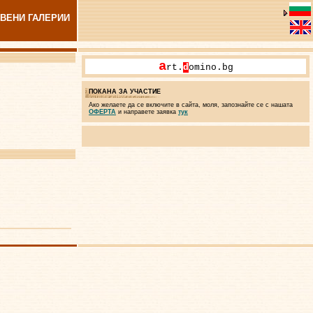
ВЕНИ ГАЛЕРИИ
a
rt.
d
omino.bg
ПОКАНА ЗА УЧАСТИЕ
Ако желаете да се включите в сайта, моля, запознайте се с нашата
ОФЕРТА
и направете заявка
тук