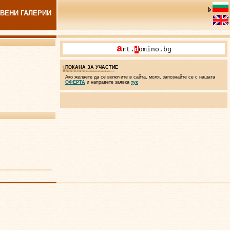
ВЕНИ ГАЛЕРИИ
a
rt.
d
omino.bg
ПОКАНА ЗА УЧАСТИЕ
Ако желаете да се включите в сайта, моля, запознайте се с нашата
ОФЕРТА
и направете заявка
тук