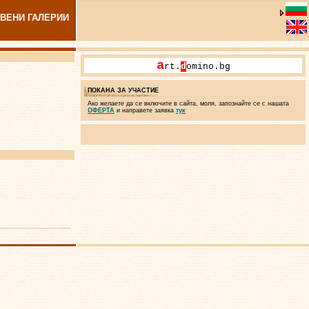
ВЕНИ ГАЛЕРИИ
a
rt.
d
omino.bg
ПОКАНА ЗА УЧАСТИЕ
Ако желаете да се включите в сайта, моля, запознайте се с нашата
ОФЕРТА
и направете заявка
тук