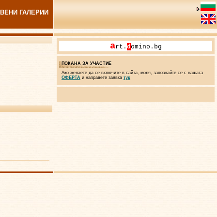
ВЕНИ ГАЛЕРИИ
a
rt.
d
omino.bg
ПОКАНА ЗА УЧАСТИЕ
Ако желаете да се включите в сайта, моля, запознайте се с нашата
ОФЕРТА
и направете заявка
тук