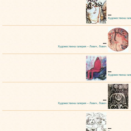
•••
Художествена гал
•••
Художествена галерия – Ловеч, Ловеч
•••
Художествена гал
•••
Художествена галерия – Ловеч, Ловеч
•••