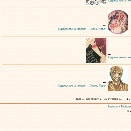
Художествена гал
•••
Художествена галерия – Ловеч, Ловеч
•••
Художествена гал
•••
Художествена галерия – Ловеч, Ловеч
Зала 1 : Експонати 1 - 10 от общо 21.
1
2
Начало
•
Галерии
© 