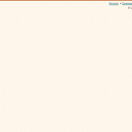
Начало
•
Галерии
© 