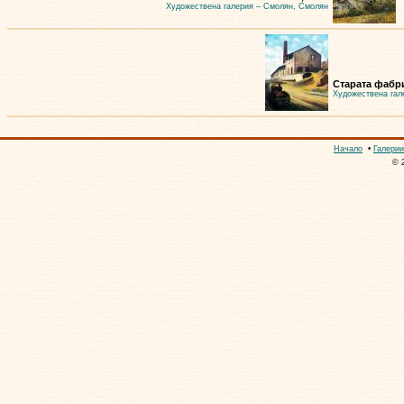
Художествена галерия – Смолян, Смолян
Старата фабри
Художествена гал
Начало
•
Галерии
© 