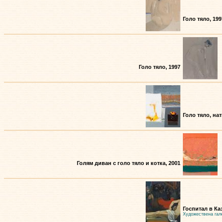
Голо тяло, 199
Голо тяло, 1997
Голо тяло, на
Голям диван с голо тяло и котка, 2001
Госпитал в Ка
Художествена гал